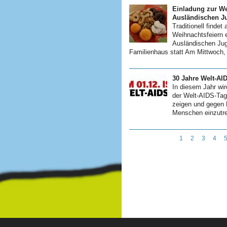
Einladung zur We
Ausländischen J
Traditionell findet
Weihnachtsfeiern 
Ausländischen Jug
Familienhaus statt Am Mittwoch,
30 Jahre Welt-AI
In diesem Jahr wi
der Welt-AIDS-Tag 
zeigen und gegen 
Menschen einzutret
1
2
3
4