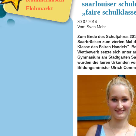
saarlouiser schu
Flohmarkt
„faire schulklass
30.07.2014
Von: Sven Mohr
Zum Ende des Schuljahres 2013/
Saarbrücken zum vierten Mal d
Klasse des Fairen Handels". B
Wettbewerb setzte sich unter 
Gymnasium am Stadtgarten Saar
wurden die fairen Urkunden v
Bildungsminister Ulrich Comm