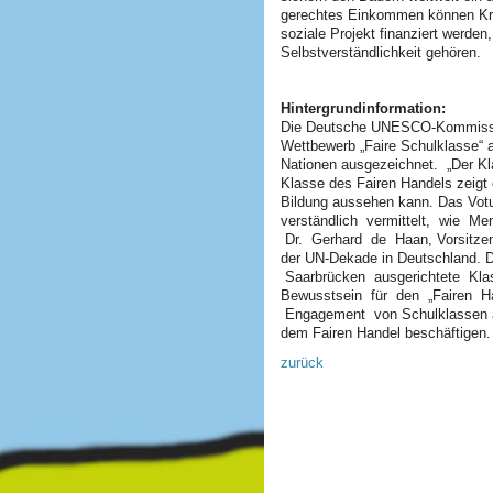
gerechtes Einkommen können Kr
soziale Projekt finanziert werde
Selbstverständlichkeit gehören.
Hintergrundinformation:
Die Deutsche UNESCO-Kommission
Wettbewerb „Faire Schulklasse“ a
Nationen ausgezeichnet. „Der Kl
Klasse des Fairen Handels zeigt 
Bildung aussehen kann. Das Votum
verständlich vermittelt, wie Me
Dr. Gerhard de Haan, Vorsitzen
der UN-Dekade in Deutschland. D
Saarbrücken ausgerichtete Kla
Bewusstsein für den „Fairen H
Engagement von Schulklassen a
dem Fairen Handel beschäftigen
zurück