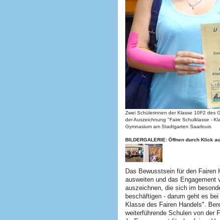
Zwei Schülerinnen der Klasse 10F2 des 
der Auszeichnung "Faire Schulklasse - Kl
Gymnasium am Stadtgarten Saarlouis
BILDERGALERIE: Öffnen durch Klick auf
Das Bewusstsein für den Fairen H
ausweiten und das Engagement 
auszeichnen, die sich im beson
beschäftigen - darum geht es be
Klasse des Fairen Handels". Ber
weiterführende Schulen von der F